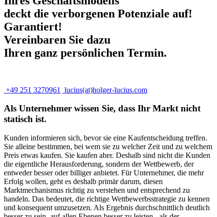
Ihres Geschäftsmodells
deckt die verborgenen Potenziale auf!
Garantiert!
Vereinbaren Sie dazu
Ihren ganz persönlichen Termin.
+49 251 3270961
lucius(at)holger-lucius.com
Als Unternehmer wissen Sie,
dass Ihr Markt nicht
statisch ist.
Kunden informieren sich, bevor sie eine Kaufentscheidung treffen.
Sie alleine bestimmen, bei wem sie zu welcher Zeit und zu welchem
Preis etwas kaufen. Sie kaufen aber. Deshalb sind nicht die Kunden
die eigentliche Herausforderung, sondern der Wettbewerb, der
entweder besser oder billiger anbietet. Für Unternehmer, die mehr
Erfolg wollen, geht es deshalb primär darum, diesen
Marktmechanismus richtig zu verstehen und entsprechend zu
handeln. Das bedeutet, die richtige Wettbewerbsstrategie zu kennen
und konsequent umzusetzen. Als Ergebnis durchschnittlich deutlich
besser zu sein -auf allen Ebenen besser zu leisten-, als der