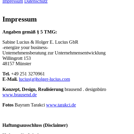
Impressum
Datenschutz
Impressum
Angaben gemäß § 5 TMG:
Sabine Lucius & Holger E. Lucius GbR
-energize your business-
Unternehmensberatung zur Unternehmensentwicklung
Willingrott 153
48157 Münster
Tel.
+49 251 3270961
E-Mail.
lucius(at)holger-lucius.com
Konzept, Design, Realisierung
brausend . designbüro
www.brausend.de
Fotos
Bayram Tarakci
www.tarakci.de
Haftungsausschluss (Disclaimer)