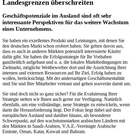
Landesgrenzen
überschreiten
Geschäftspotenziale im Ausland sind oft sehr
interessante Perspektiven für das weitere Wachstum
eines Unternehmens.
Sie haben ein exzellentes Produkt und Leistungen, mit denen Sie
den deutschen Markt schon erobert haben. Sie gehen davon aus,
dass es auch in anderen Märkten potenziell interessierte Käufer
dafür gibt. Sie haben die Erfolgsstrategie für Ihr Vorhaben
ganzheitlich aufgebaut und u. a. die lokalen Marktbedingungen im
Zielmarkt, mögliche Wettbewerber dort und die Ausrichtung Ihrer
internen und externen Ressourcen auf Ihr Ziel, Erfolg haben zu
wollen, berücksichtigt. Mit der andersartigen Geschäftsmentalität
sind Sie und Ihre Mitarbeiter vertraut und gehen souverän damit um.
Sie sind doch nicht so ganz sicher? Für die Evaluierung Ihrer
Strategie stehen wir Ihnen auch gerne zur Verfügung. Natürlich
ebenfalls, um eine vollständige, neue Strategie zu entwickeln, wenn
darin die Herausforderung liegt. Der Fokus liegt dabei auf dem
europäischen Ausland und darüber hinaus, als besonderer
Schwerpunkt, auf den wachstumsstarken arabischen Ländern mit
den Märkten in Saudi-Arabien, V.A.E.-Vereinigte Arabische
Emirate, Oman, Katar, Kuwait und Bahrain.