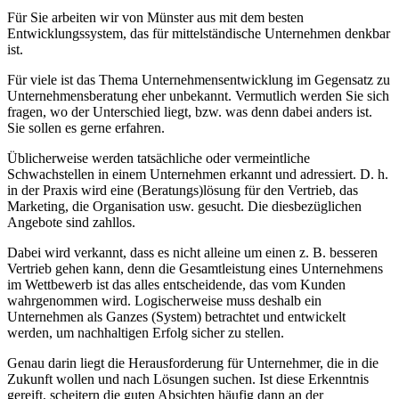
Für Sie arbeiten wir von Münster aus mit dem besten
Entwicklungssystem, das für mittelständische Unternehmen denkbar
ist.
Für viele ist das Thema Unternehmensentwicklung im Gegensatz zu
Unternehmensberatung eher unbekannt. Vermutlich werden Sie sich
fragen, wo der Unterschied liegt, bzw. was denn dabei anders ist.
Sie sollen es gerne erfahren.
Üblicherweise werden tatsächliche oder vermeintliche
Schwachstellen in einem Unternehmen erkannt und adressiert. D. h.
in der Praxis wird eine (Beratungs)lösung für den Vertrieb, das
Marketing, die Organisation usw. gesucht. Die diesbezüglichen
Angebote sind zahllos.
Dabei wird verkannt, dass es nicht alleine um einen z. B. besseren
Vertrieb gehen kann, denn die Gesamtleistung eines Unternehmens
im Wettbewerb ist das alles entscheidende, das vom Kunden
wahrgenommen wird. Logischerweise muss deshalb ein
Unternehmen als Ganzes (System) betrachtet und entwickelt
werden, um nachhaltigen Erfolg sicher zu stellen.
Genau darin liegt die Herausforderung für Unternehmer, die in die
Zukunft wollen und nach Lösungen suchen. Ist diese Erkenntnis
gereift, scheitern die guten Absichten häufig dann an der