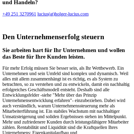
und Handeln?
+49 251 3270961
lucius(at)holger-lucius.com
Den Unternehmenserfolg
steuern
Sie arbeiten hart für Ihr Unternehmen
und wollen
das Beste für Ihre Kunden leisten.
Für mehr Erfolg müssen Sie besser sein, als Ihr Wettbewerb. Ein
Unternehmen und sein Umfeld sind komplex und dynamisch. Weil
alles mit allem zusammenhängt ist es richtig, es als System zu
betrachten, so zu verstehen und zu entwickeln, damit ein nachhaltig
erfolgreiches Geschäftsmodell entsteht. Deshalb sind alle
Entwicklungsfelder -siehe "
Mehr über das Prinzip
Unternehmensentwicklung erfahren"-
einzubeziehen. Dabei wird
auch verständlich, warum Unternehmenssteuerung mehr als
Mitarbeiterführung ist. Ein stabiles Wachstum mit nachhaltiger
Umsatzsteigerung und soliden Ergebnissen stehen im Mittelpunkt.
Mehr und zufriedenere Kunden durch leistungsfähigere Mitarbeiter
zählen. Rentabilität und Liquidität sind die Kraftquellen Ihres
Unternehmens; Eigenkapitalaufbau und