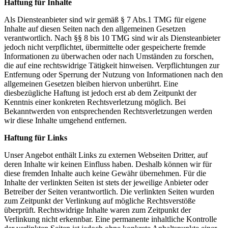
Haftung für Inhalte
Als Diensteanbieter sind wir gemäß § 7 Abs.1 TMG für eigene
Inhalte auf diesen Seiten nach den allgemeinen Gesetzen
verantwortlich. Nach §§ 8 bis 10 TMG sind wir als Diensteanbieter
jedoch nicht verpflichtet, übermittelte oder gespeicherte fremde
Informationen zu überwachen oder nach Umständen zu forschen,
die auf eine rechtswidrige Tätigkeit hinweisen. Verpflichtungen zur
Entfernung oder Sperrung der Nutzung von Informationen nach den
allgemeinen Gesetzen bleiben hiervon unberührt. Eine
diesbezügliche Haftung ist jedoch erst ab dem Zeitpunkt der
Kenntnis einer konkreten Rechtsverletzung möglich. Bei
Bekanntwerden von entsprechenden Rechtsverletzungen werden
wir diese Inhalte umgehend entfernen.
Haftung für Links
Unser Angebot enthält Links zu externen Webseiten Dritter, auf
deren Inhalte wir keinen Einfluss haben. Deshalb können wir für
diese fremden Inhalte auch keine Gewähr übernehmen. Für die
Inhalte der verlinkten Seiten ist stets der jeweilige Anbieter oder
Betreiber der Seiten verantwortlich. Die verlinkten Seiten wurden
zum Zeitpunkt der Verlinkung auf mögliche Rechtsverstöße
überprüft. Rechtswidrige Inhalte waren zum Zeitpunkt der
Verlinkung nicht erkennbar. Eine permanente inhaltliche Kontrolle