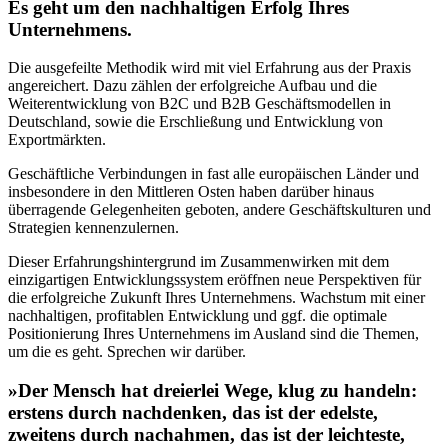
Es geht um den nachhaltigen
Erfolg Ihres
Unternehmens.
Die ausgefeilte Methodik wird mit viel Erfahrung aus der Praxis
angereichert. Dazu zählen der erfolgreiche Aufbau und die
Weiterentwicklung von B2C und B2B Geschäftsmodellen in
Deutschland, sowie die Erschließung und Entwicklung von
Exportmärkten.
Geschäftliche Verbindungen in fast alle europäischen Länder und
insbesondere in den Mittleren Osten haben darüber hinaus
überragende Gelegenheiten geboten, andere Geschäftskulturen und
Strategien kennenzulernen.
Dieser Erfahrungshintergrund im Zusammenwirken mit dem
einzigartigen Entwicklungssystem eröffnen neue Perspektiven für
die erfolgreiche Zukunft Ihres Unternehmens. Wachstum mit einer
nachhaltigen, profitablen Entwicklung und ggf. die optimale
Positionierung Ihres Unternehmens im Ausland sind die Themen,
um die es geht. Sprechen wir darüber.
»Der Mensch hat dreierlei Wege, klug zu handeln:
erstens durch nachdenken, das ist der edelste,
zweitens durch nachahmen, das ist der leichteste,