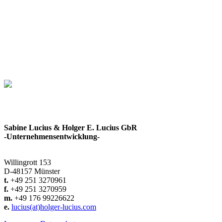
Sabine Lucius & Holger E. Lucius GbR
-Unternehmensentwicklung-
Willingrott 153
D-48157 Münster
t.
+49 251 3270961
f.
+49 251 3270959
m.
+49 176 99226622
e.
lucius(at)holger-lucius.com